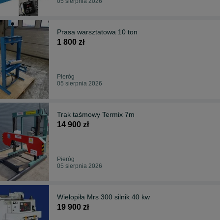
05 sierpnia 2026
Prasa warsztatowa 10 ton
1 800 zł
Pieróg
05 sierpnia 2026
Trak taśmowy Termix 7m
14 900 zł
Pieróg
05 sierpnia 2026
Wielopiła Mrs 300 silnik 40 kw
19 900 zł