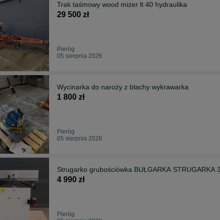
Trak taśmowy wood mizer lt 40 hydraulika
29 500 zł
Pieróg
05 sierpnia 2026
Wycinarka do naroży z blachy wykrawarka
1 800 zł
Pieróg
05 sierpnia 2026
Strugarko grubościówka BUŁGARKA STRUGARKA 31
4 990 zł
Pieróg