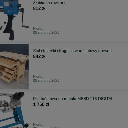
Żłobiarka rowkarka
812 zł
Pieróg
05 sierpnia 2026
Stół stolarski strugnica warsztatowy drewno
842 zł
Pieróg
05 sierpnia 2026
Piła taśmowa do metalu MBSD 116 DIGITAL
1 750 zł
Pieróg