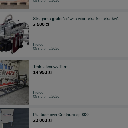
05 sierpnia 2026
Strugarka grubościówka wiertarka frezarka 5w1
3 500 zł
Pieróg
05 sierpnia 2026
Trak taśmowy Termix
14 950 zł
Pieróg
05 sierpnia 2026
Pila tasmowa Centauro sp 800
23 000 zł