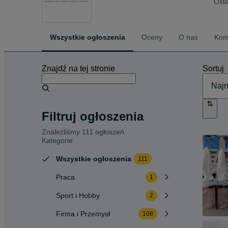
Osta
Wszystkie ogłoszenia
Oceny
O nas
Kon
Znajdź na tej stronie
Sortuj
Filtruj ogłoszenia
Znaleźliśmy 111 ogłoszeń
Kategorie
Wszystkie ogłoszenia
111
Praca
1
Sport i Hobby
2
Firma i Przemysł
108